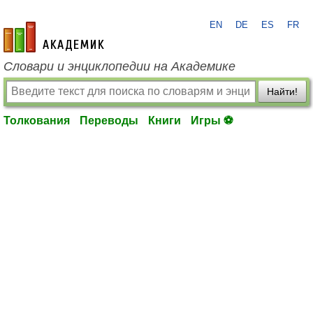
EN
DE
ES
FR
academic.ru
Словари и энциклопедии на Академике
Найти!
Толкования
Переводы
Книги
Игры ⚽