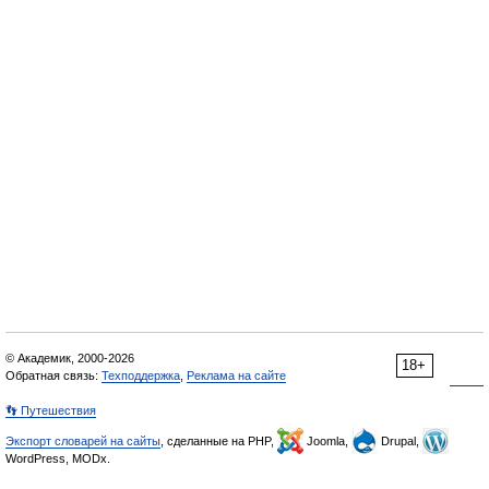
© Академик, 2000-2026
18+
Обратная связь:
Техподдержка
,
Реклама на сайте
👣 Путешествия
Экспорт словарей на сайты
, сделанные на PHP,
Joomla,
Drupal,
WordPress, MODx.